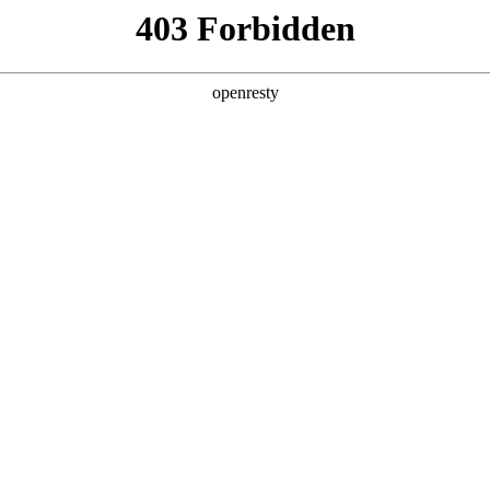
企业业务
个人业务
了解我们
投资者
 沉浸体验
EN
Global